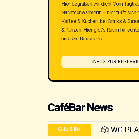
Hier begrüßen wir dich! Vom Tagträ
Nachtschwärmerin – hier trifft sich
Kaffee & Kuchen, bei Drinks & Stre
& Tanzen: Hier gibt’s Raum für ech
und das Besondere.
INFOS ZUR RESERVI
CaféBar News
🎲 WG PLA
Café & Bar