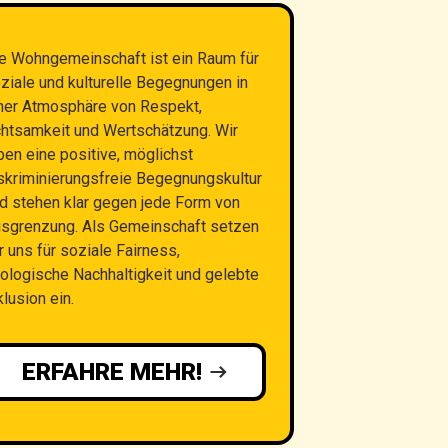
e Wohngemeinschaft ist ein Raum für
ziale und kulturelle Begegnungen in
ner Atmosphäre von Respekt,
htsamkeit und Wertschätzung. Wir
ben eine positive, möglichst
skriminierungsfreie Begegnungskultur
d stehen klar gegen jede Form von
sgrenzung. Als Gemeinschaft setzen
r uns für soziale Fairness,
ologische Nachhaltigkeit und gelebte
klusion ein.
ERFAHRE MEHR!