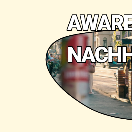
AWARE
NACHH