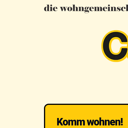
Komm wohnen!