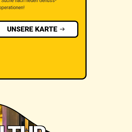
r Suche nach neuen Genuss-
operationen!
UNSERE KARTE