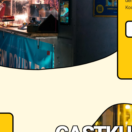
de
Ko