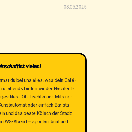
08.05.2025
inschaft
ist vieles!
st du bei uns alles, was dein Café-
und abends bieten wir der Nachteule
diges Nest. Ob Tischtennis, Mitsing-
Kunstautomat oder einfach Barista-
ein und das beste Kölsch der Stadt:
ein WG-Abend – spontan, bunt und