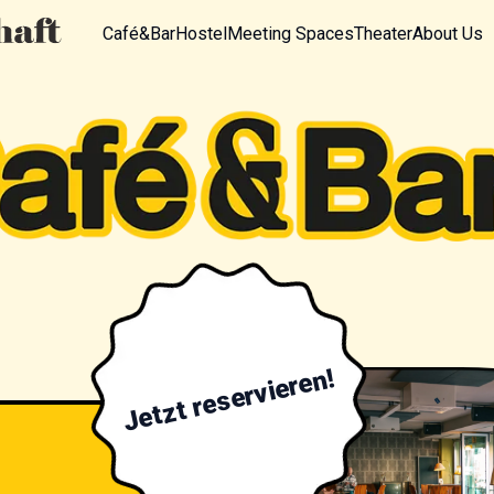
Café&Bar
Hostel
Meeting Spaces
Theater
About Us
Jetzt reservieren!