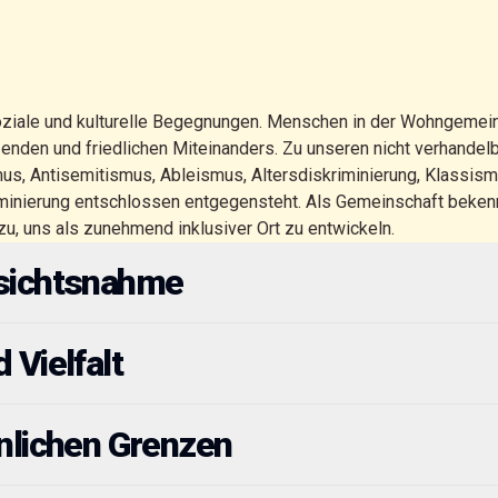
ziale und kulturelle Begegnungen. Menschen in der Wohngemei
enden und friedlichen Miteinanders. Zu unseren nicht verhandel
s, Antisemitismus, Ableismus, Altersdiskriminierung, Klassismu
inierung entschlossen entgegensteht. Als Gemeinschaft bekenne
u, uns als zunehmend inklusiver Ort zu entwickeln.
ksichtsnahme
 Vielfalt
nlichen Grenzen