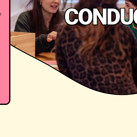
CONDU
e