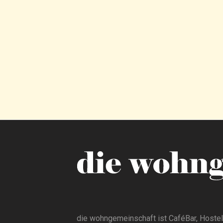
die wohngemeinschaft ist CaféBar, Hostel