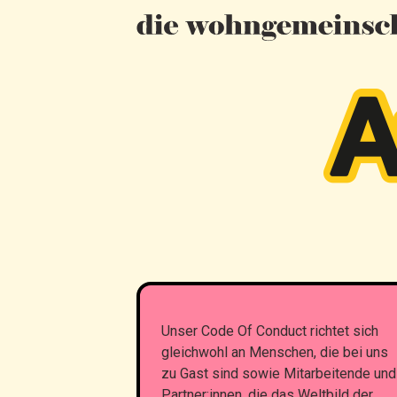
Unser Code Of Conduct richtet sich
gleichwohl an Menschen, die bei uns
zu Gast sind sowie Mitarbeitende und
Partner:innen, die das Weltbild der