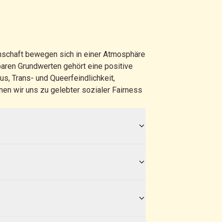
nschaft bewegen sich in einer Atmosphäre
baren Grundwerten gehört eine positive
s, Trans- und Queerfeindlichkeit,
n wir uns zu gelebter sozialer Fairness