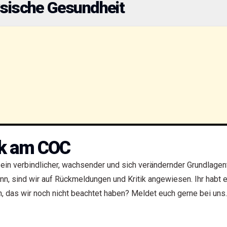
ysische Gesundheit
ik am COC
 ein verbindlicher, wachsender und sich verändernder Grundlagen
n, sind wir auf Rückmeldungen und Kritik angewiesen. Ihr habt ei
, das wir noch nicht beachtet haben? Meldet euch gerne bei uns.