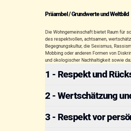
Präambel / Grundwerte und Weltbild
Die Wohngemeinschaft bietet Raum für so
des respektvollen, achtsamen, wertschätz
Begegnungskultur, die Sexismus, Rassismu
Mobbing oder anderen Formen von Diskrim
und ökologischer Nachhaltigkeit sowie daz
1 - Respekt und Rüc
2 - Wertschätzung und
3 - Respekt vor persö