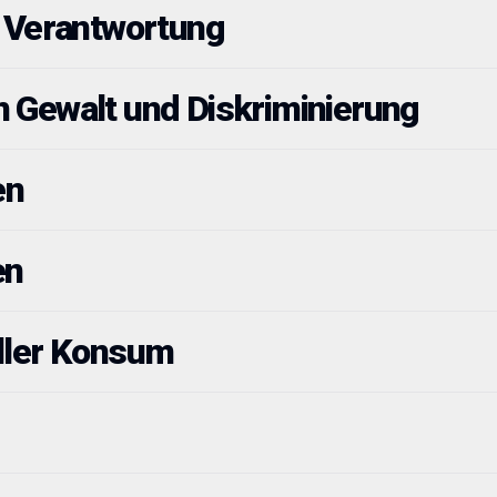
e Verantwortung
 Gewalt und Diskriminierung
en
en
ller Konsum