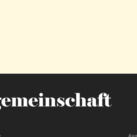
,
Awa