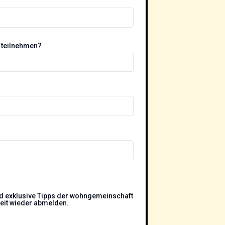
h teilnehmen?
nd exklusive Tipps der wohngemeinschaft
zeit wieder abmelden.