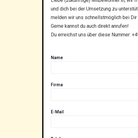
Liebe (zukünftige) Mitbewohner:in, wir 
und dich bei der Umsetzung zu unterstüt
melden wir uns schnellstmöglich bei Dir 
Gerne kannst du auch direkt anrufen!
Du erreichst uns über diese Nummer:
+4
Name
Firma
E-Mail