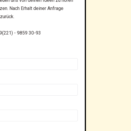
freuen uns von deinen Ideen zu hören
zen. Nach Erhalt deiner Anfrage
zurück.
9(221) - 9859 30-93