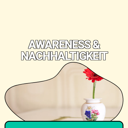
AWARENESS &
NACHHALTIGKEIT