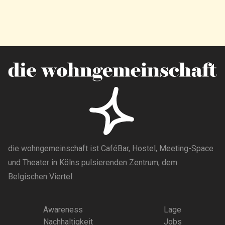
die wohngemeinschaft ist CaféBar, Hostel, Meeting-Space
und Theater in Kölns pulsierenden Zentrum, dem
Belgischen Viertel.
Awareness
Lage
Nachhaltigkeit
Jobs