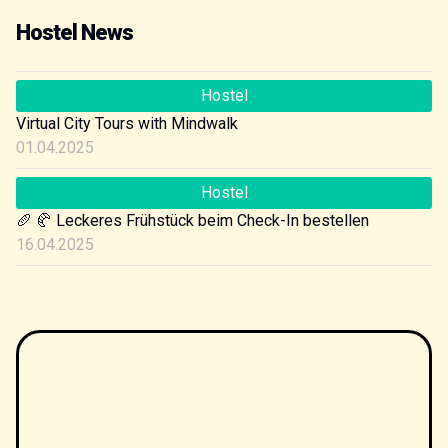
Hostel News
Hostel
Virtual City Tours with Mindwalk
01.04.2025
Hostel
🥖 🥐 Leckeres Frühstück beim Check-In bestellen
16.04.2025