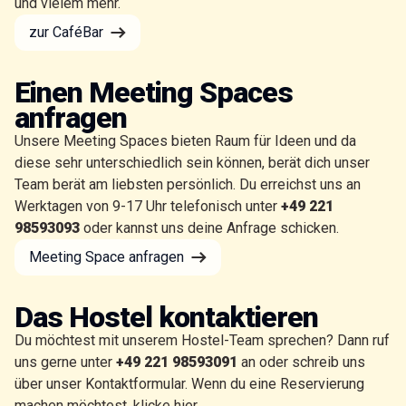
und vielem mehr.
zur CaféBar
Einen Meeting Spaces
anfragen
Unsere Meeting Spaces bieten Raum für Ideen und da
diese sehr unterschiedlich sein können, berät dich unser
Team berät am liebsten persönlich. Du erreichst uns an
Werktagen von 9-17 Uhr telefonisch unter
+49 221
98593093
oder kannst uns deine Anfrage schicken.
Meeting Space anfragen
Das Hostel kontaktieren
Du möchtest mit unserem Hostel-Team sprechen? Dann ruf
uns gerne unter
+49 221 98593091
an oder schreib uns
über unser Kontaktformular. Wenn du eine Reservierung
machen möchtest, klicke
hier
.