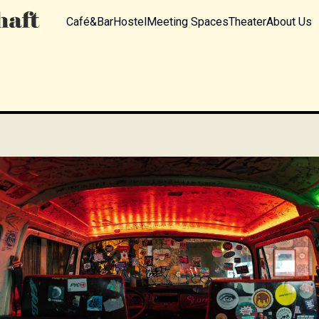
Café&Bar
Hostel
Meeting Spaces
Theater
About Us