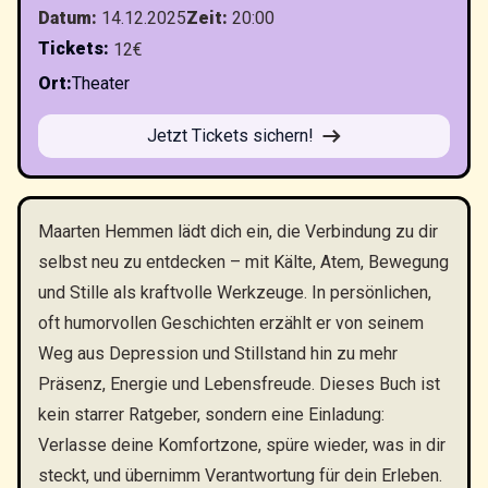
Datum
:
14.12.2025
Zeit
:
20:00
Tickets
:
12€
Ort
:
Theater
Jetzt Tickets sichern!
Maarten Hemmen lädt dich ein, die Verbindung zu dir
selbst neu zu entdecken – mit Kälte, Atem, Bewegung
und Stille als kraftvolle Werkzeuge. In persönlichen,
oft humorvollen Geschichten erzählt er von seinem
Weg aus Depression und Stillstand hin zu mehr
Präsenz, Energie und Lebensfreude. Dieses Buch ist
kein starrer Ratgeber, sondern eine Einladung:
Verlasse deine Komfortzone, spüre wieder, was in dir
steckt, und übernimm Verantwortung für dein Erleben.