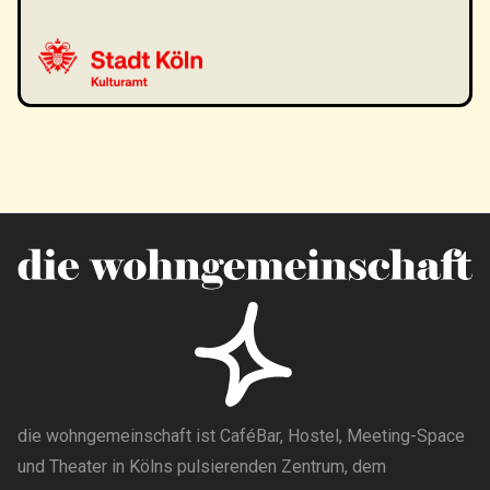
die wohngemeinschaft ist CaféBar, Hostel, Meeting-Space
und Theater in Kölns pulsierenden Zentrum, dem