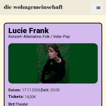
Lucie Frank
Konzert
•
Alternative-Folk / Indie-Pop
Datum
:
17.11.2026
Zeit
:
20:00
Tickets
:
14,00€
Ort
:
Theater