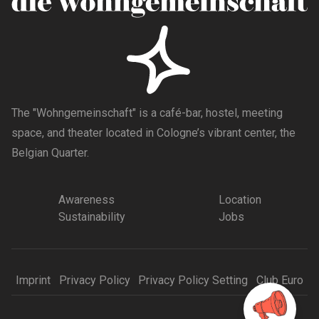
The "Wohngemeinschaft" is a café-bar, hostel, meeting
space, and theater located in Cologne’s vibrant center, the
Belgian Quarter.
Awareness
Location
Sustainability
Jobs
Imprint
Privacy Policy
Privacy Policy Setting
Club Euro