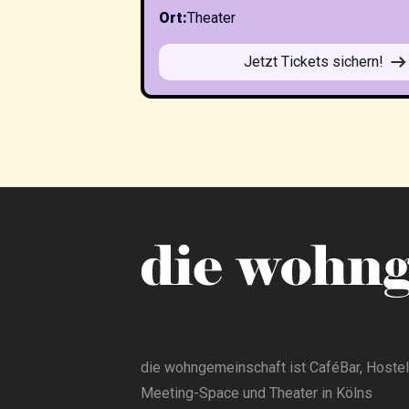
Ort
:
Theater
Jetzt Tickets sichern!
die wohngemeinschaft ist CaféBar, Hostel
Meeting-Space und Theater in Kölns