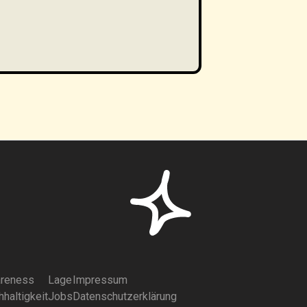
reness
Lage
Impressum
haltigkeit
Jobs
Datenschutzerklärung