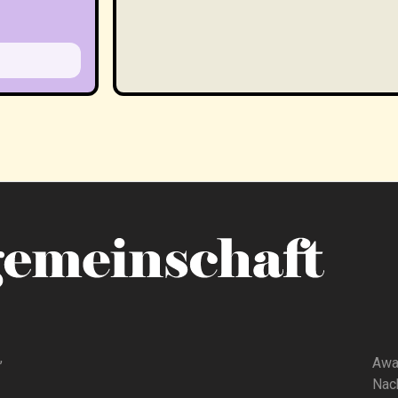
,
Awa
Nach