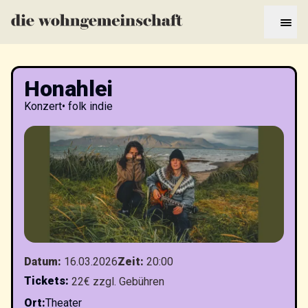
Honahlei
Konzert
•
folk indie
Datum
:
16.03.2026
Zeit
:
20:00
Tickets
:
22€ zzgl. Gebühren
Ort
:
Theater