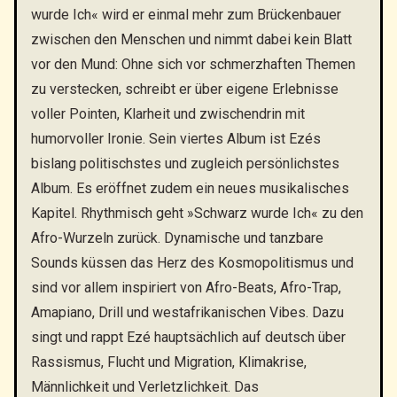
wurde Ich« wird er einmal mehr zum Brückenbauer
zwischen den Menschen und nimmt dabei kein Blatt
vor den Mund: Ohne sich vor schmerzhaften Themen
zu verstecken, schreibt er über eigene Erlebnisse
voller Pointen, Klarheit und zwischendrin mit
humorvoller Ironie. Sein viertes Album ist Ezés
bislang politischstes und zugleich persönlichstes
Album. Es eröffnet zudem ein neues musikalisches
Kapitel. Rhythmisch geht »Schwarz wurde Ich« zu den
Afro-Wurzeln zurück. Dynamische und tanzbare
Sounds küssen das Herz des Kosmopolitismus und
sind vor allem inspiriert von Afro-Beats, Afro-Trap,
Amapiano, Drill und westafrikanischen Vibes. Dazu
singt und rappt Ezé hauptsächlich auf deutsch über
Rassismus, Flucht und Migration, Klimakrise,
Männlichkeit und Verletzlichkeit. Das