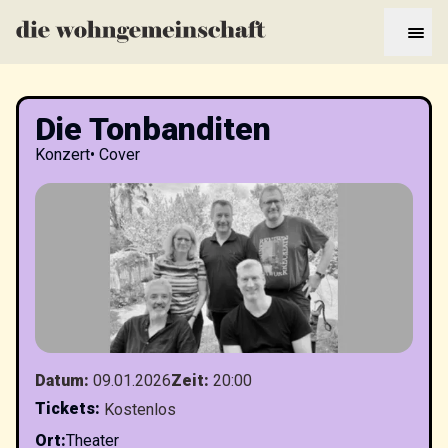
Die Tonbanditen
Konzert
•
Cover
Datum
:
09.01.2026
Zeit
:
20:00
Tickets
:
Kostenlos
Ort
:
Theater