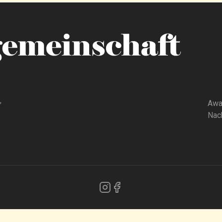
,
Awa
Nach