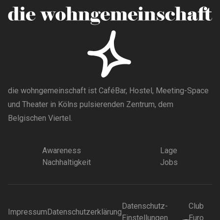
die wohngemeinschaft ist CaféBar, Hostel, Meeting-Space
und Theater in Kölns pulsierenden Zentrum, dem
Belgischen Viertel.
Awareness
Lage
Nachhaltigkeit
Jobs
Datenschutz-
Club
Impressum
Datenschutzerklärung
Einstellungen
Euro