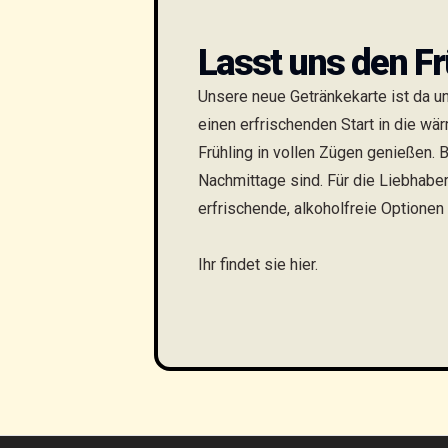
Lasst uns den Fr
Unsere neue Getränkekarte ist da und
einen erfrischenden Start in die wä
Frühling in vollen Zügen genießen.
Nachmittage sind. Für die Liebhaber
erfrischende, alkoholfreie Optionen 
Ihr findet sie
hier
.