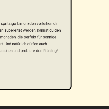
d spritzige Limonaden verleihen dir
ten zubereitet werden, kannst du den
monaden, die perfekt für sonnige
t. Und natürlich dürfen auch
rraschen und probiere den Frühling!