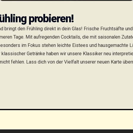
ühling probieren!
 bringt den Frühling direkt in dein Glas! Frische Fruchtsäfte un
rmeren Tage. Mit aufregenden Cocktails, die mit saisonalen Zuta
 Besonders im Fokus stehen leichte Eistees und hausgemachte Li
 klassischer Getränke haben wir unsere Klassiker neu interpretier
nicht fehlen. Lass dich von der Vielfalt unserer neuen Karte übe