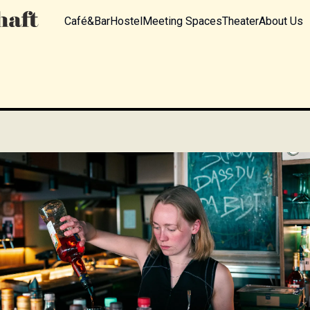
Café&Bar
Hostel
Meeting Spaces
Theater
About Us