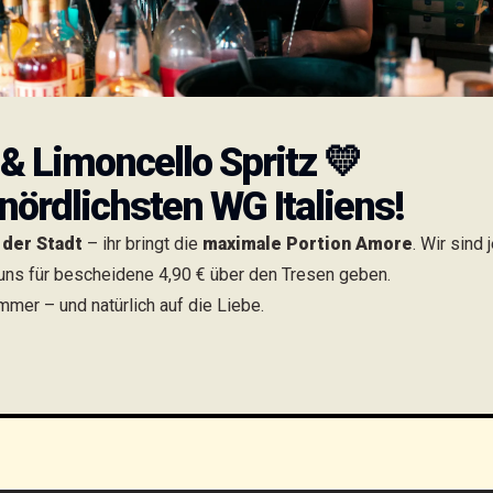
& Limoncello Spritz
💛
 nördlichsten WG Italiens!
 der Stadt
– ihr bringt die
maximale Portion Amore
. Wir sind
 uns für bescheidene 4,90 € über den Tresen geben.
mer – und natürlich auf die Liebe.