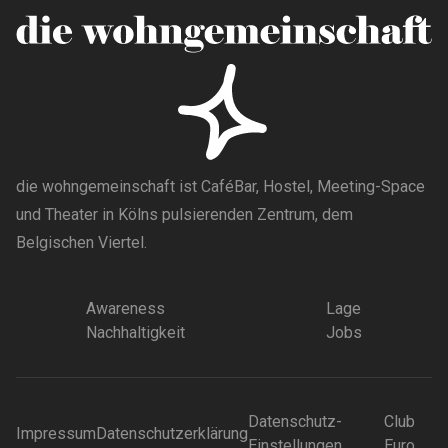
die wohngemeinschaft ist CaféBar, Hostel, Meeting-Space
und Theater in Kölns pulsierenden Zentrum, dem
Belgischen Viertel.
Awareness
Lage
Nachhaltigkeit
Jobs
Datenschutz-
Club
Impressum
Datenschutzerklärung
Einstellungen
Euro