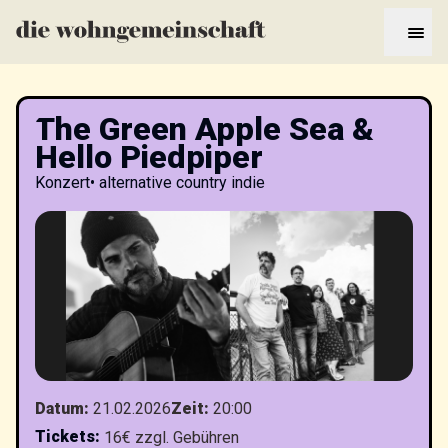
The Green Apple Sea &
Hello Piedpiper
Konzert
•
alternative country indie
Datum
:
21.02.2026
Zeit
:
20:00
Tickets
:
16€ zzgl. Gebühren