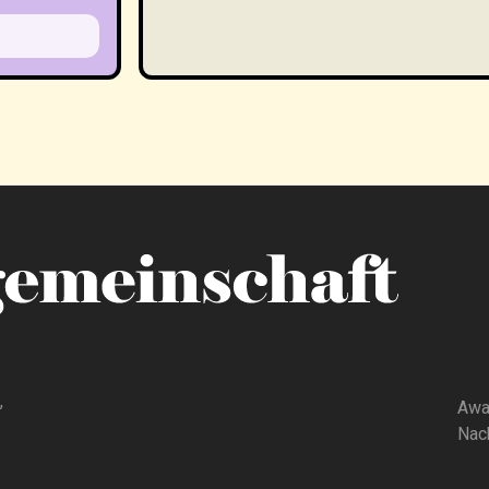
,
Awa
Nach