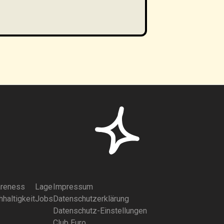
reness
Lage
Impressum
haltigkeit
Jobs
Datenschutzerklärung
Datenschutz-Einstellungen
Club Euro