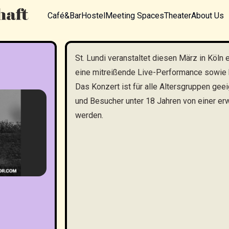
Café&Bar
Hostel
Meeting Spaces
Theater
About Us
St. Lundi veranstaltet diesen März in Köln e
eine mitreißende Live-Performance sowie
Das Konzert ist für alle Altersgruppen ge
und Besucher unter 18 Jahren von einer er
werden.