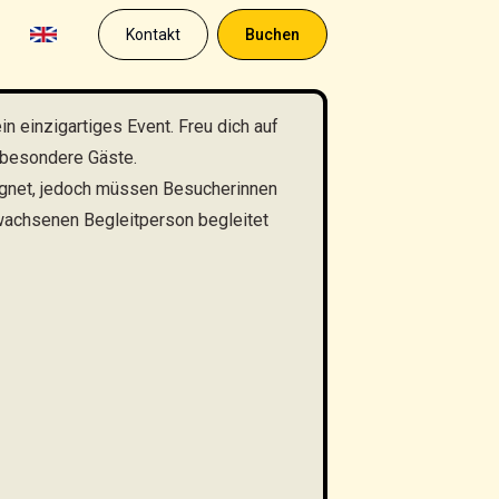
Kontakt
Buchen
in einzigartiges Event. Freu dich auf
 besondere Gäste.
eignet, jedoch müssen Besucherinnen
wachsenen Begleitperson begleitet