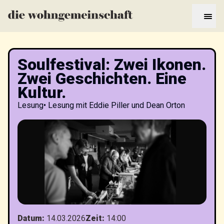
Soulfestival: Zwei Ikonen.
Zwei Geschichten. Eine
Kultur.
Lesung
•
Lesung mit Eddie Piller und Dean Orton
Datum
:
14.03.2026
Zeit
:
14:00