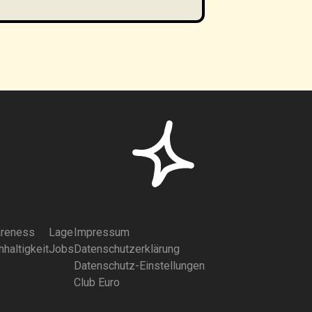
reness
Lage
Impressum
haltigkeit
Jobs
Datenschutzerklärung
Datenschutz-Einstellungen
Club Euro