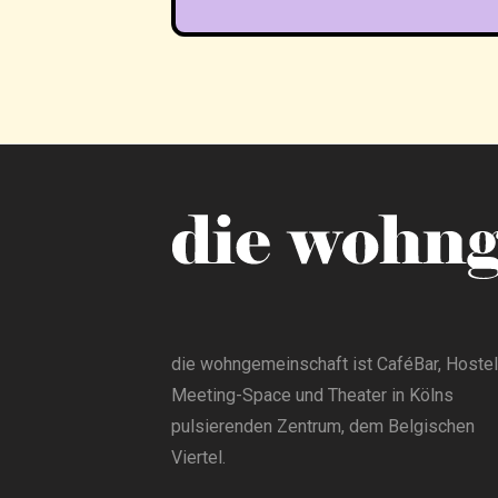
die wohngemeinschaft ist CaféBar, Hostel
Meeting-Space und Theater in Kölns
pulsierenden Zentrum, dem Belgischen
Viertel.