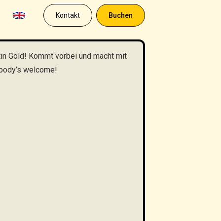
Kontakt
Buchen
tin Gold! Kommt vorbei und macht mit
ybody’s welcome!