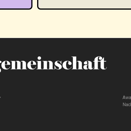
,
Awa
Nach