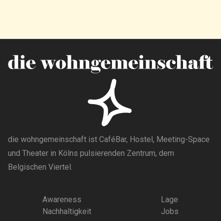
die wohngemeinschaft ist CaféBar, Hostel, Meeting-Space
und Theater in Kölns pulsierenden Zentrum, dem
Belgischen Viertel.
Awareness
Lage
Nachhaltigkeit
Jobs