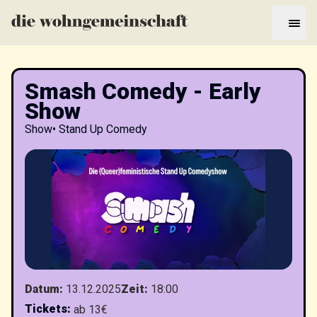
Smash Comedy - Early
Show
Show
•
Stand Up Comedy
Datum
:
13.12.2025
Zeit
:
18:00
Tickets
:
ab 13€