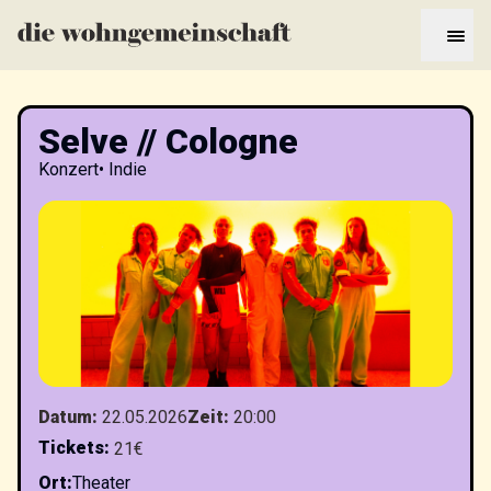
Selve // Cologne
Konzert
•
Indie
Datum
:
22.05.2026
Zeit
:
20:00
Tickets
:
21€
Ort
:
Theater