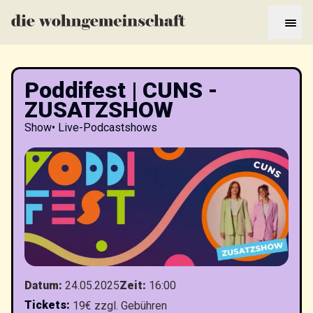
Poddifest | CUNS -
ZUSATZSHOW
Show
•
Live-Podcastshows
Datum
:
24.05.2025
Zeit
:
16:00
Tickets
:
19€ zzgl. Gebühren