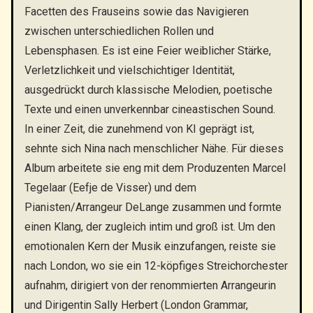
Facetten des Frauseins sowie das Navigieren
zwischen unterschiedlichen Rollen und
Lebensphasen. Es ist eine Feier weiblicher Stärke,
Verletzlichkeit und vielschichtiger Identität,
ausgedrückt durch klassische Melodien, poetische
Texte und einen unverkennbar cineastischen Sound.
In einer Zeit, die zunehmend von KI geprägt ist,
sehnte sich Nina nach menschlicher Nähe. Für dieses
Album arbeitete sie eng mit dem Produzenten Marcel
Tegelaar (Eefje de Visser) und dem
Pianisten/Arrangeur DeLange zusammen und formte
einen Klang, der zugleich intim und groß ist. Um den
emotionalen Kern der Musik einzufangen, reiste sie
nach London, wo sie ein 12-köpfiges Streichorchester
aufnahm, dirigiert von der renommierten Arrangeurin
und Dirigentin Sally Herbert (London Grammar,