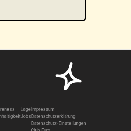
reness
Lage
Impressum
haltigkeit
Jobs
Datenschutzerklärung
Datenschutz-Einstellungen
Club Euro