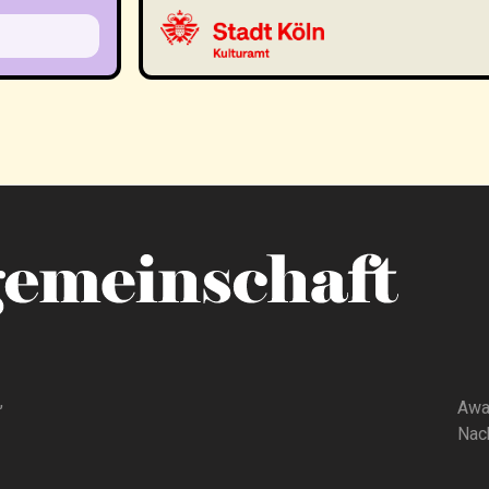
,
Awa
Nach