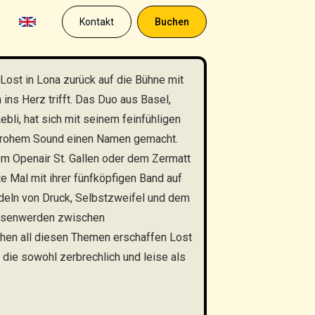
Kontakt
Buchen
Lost in Lona zurück auf die Bühne mit
 ins Herz trifft. Das Duo aus Basel,
bli, hat sich mit seinem feinfühligen
d rohem Sound einen Namen gemacht.
em Openair St. Gallen oder dem Zermatt
e Mal mit ihrer fünfköpfigen Band auf
ndeln von Druck, Selbstzweifel und dem
chsenwerden zwischen
chen all diesen Themen erschaffen Lost
 die sowohl zerbrechlich und leise als