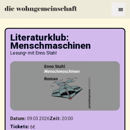
Literaturklub:
Menschmaschinen
Lesung
•
mit Enno Stahl
Datum
:
09.03.2026
Zeit
:
20:00
Tickets
:
6€