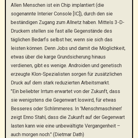
Allen Menschen ist ein Chip implantiert (die
sogenannte Interier Console [IC]), durch den sie
beständigen Zugang zum Allnetz haben. Mittels 3-D-
Druckern stellen sie fast alle Gegenstände des
täglichen Bedarfs selbst her, wenn sie sich das
leisten können. Denn Jobs und damit die Möglichkeit,
etwas über die karge Grundsicherung hinaus
verdienen, gibt es wenige. Androiden und genetisch
erzeugte Klon-Spezialisten sorgen für zusätzlichen
Druck auf dem stark reduzierten Arbeitsmarkt.
"Ein beliebter Irrtum erwartet von der Zukunft, dass
sie wenigstens die Gegenwart loswird, für etwas
Besseres oder Schlimmeres. In 'Menschmaschinen'
zeigt Enno Stahl, dass die Zukunft auf der Gegenwart
lasten kann wie eine unbewältigte Vergangenheit –
auch morgen noch." (Dietmar Dath)