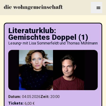
Literaturklub:
Gemischtes Doppel (1)
Lesung
•
mit Lisa Sommerfeldt und Thomas Möhlmann
Datum
:
04.05.2026
Zeit
:
20:00
Tickets
:
6,00 €