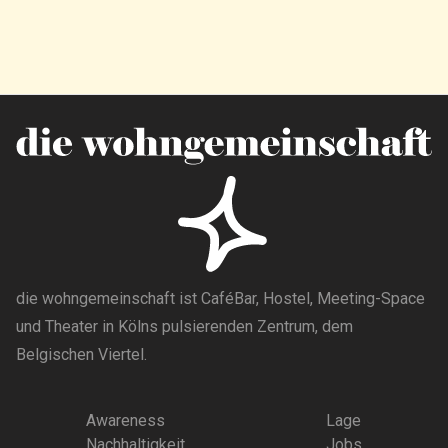
die wohngemeinschaft ist CaféBar, Hostel, Meeting-Space
und Theater in Kölns pulsierenden Zentrum, dem
Belgischen Viertel.
Awareness
Lage
Nachhaltigkeit
Jobs