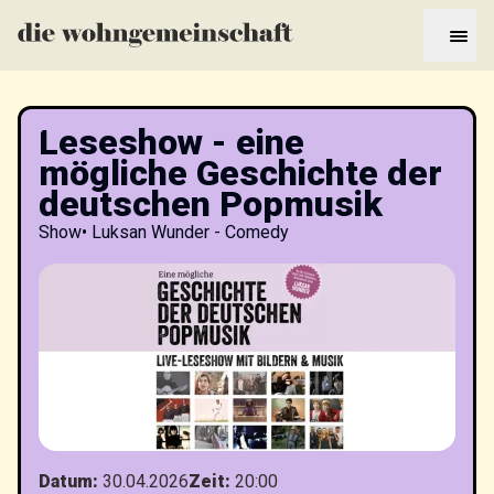
Leseshow - eine
mögliche Geschichte der
deutschen Popmusik
Show
•
Luksan Wunder - Comedy
Datum
:
30.04.2026
Zeit
:
20:00