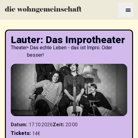
Lauter: Das Improtheater
Theater
•
Das echte Leben - das ist Impro. Oder
besser!
Datum
:
17.10.2026
Zeit
:
20:00
Tickets
:
14€