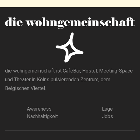
die wohngemeinschaft ist CaféBar, Hostel, Meeting-Space
und Theater in Kölns pulsierenden Zentrum, dem
Belgischen Viertel.
Awareness
Lage
Nachhaltigkeit
Jobs