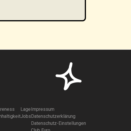
reness
Lage
Impressum
haltigkeit
Jobs
Datenschutzerklärung
Datenschutz-Einstellungen
Club Euro