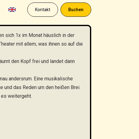
Kontakt
Buchen
n sich 1x im Monat häuslich in der
eater mit allem, was ihnen so auf die
äumt den Kopf frei und landet dann
enau andersrum. Eine musikalische
e und das Reden um den heißen Brei.
 es weitergeht.