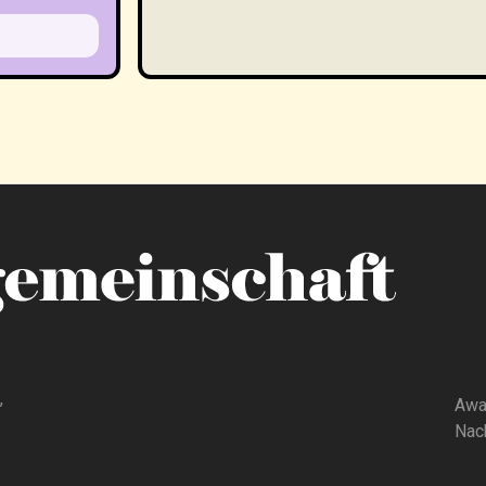
,
Awa
Nach