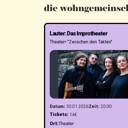
Lauter: Das Improtheater
Theater
•
"Zwischen den Takten"
Datum
:
30.01.2026
Zeit
:
20:00
Tickets
:
14€
Ort
:
Theater