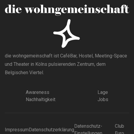
die wohngemeinschaft ist CaféBar, Hostel, Meeting-Space
und Theater in Kölns pulsierenden Zentrum, dem
Belgischen Viertel.
Awareness
Lage
Nachhaltigkeit
Jobs
Datenschutz-
Club
Impressum
Datenschutzerklärung
Einstellungen
Euro