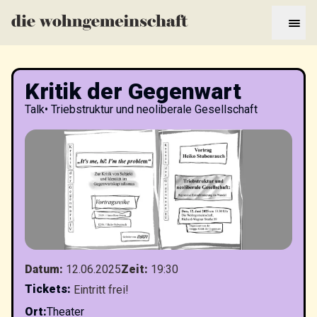
Kritik der Gegenwart
Talk
•
Triebstruktur und neoliberale Gesellschaft
Datum
:
12.06.2025
Zeit
:
19:30
Tickets
:
Eintritt frei!
Ort
:
Theater