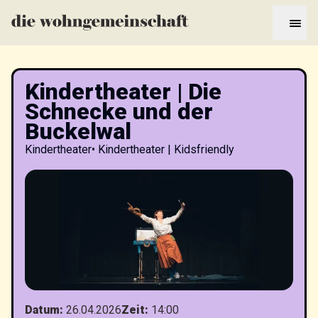
Kindertheater | Die
Schnecke und der
Buckelwal
Kindertheater
•
Kindertheater | Kidsfriendly
Datum
:
26.04.2026
Zeit
:
14:00