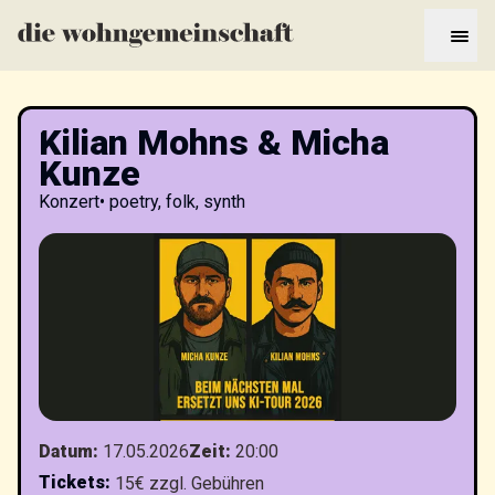
Kilian Mohns & Micha
Kunze
Konzert
•
poetry, folk, synth
Datum
:
17.05.2026
Zeit
:
20:00
Tickets
:
15€ zzgl. Gebühren