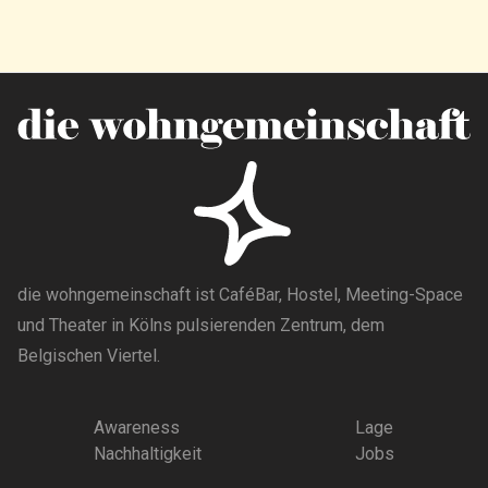
die wohngemeinschaft ist CaféBar, Hostel, Meeting-Space
und Theater in Kölns pulsierenden Zentrum, dem
Belgischen Viertel.
Awareness
Lage
Nachhaltigkeit
Jobs