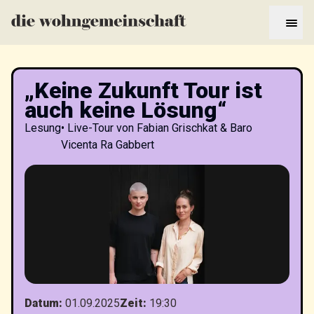
„Keine Zukunft Tour ist
auch keine Lösung“
Lesung
•
Live-Tour von Fabian Grischkat & Baro
Vicenta Ra Gabbert
Datum
:
01.09.2025
Zeit
:
19:30