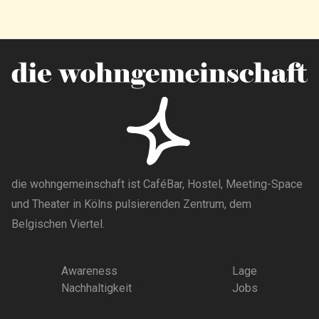
die wohngemeinschaft ist CaféBar, Hostel, Meeting-Space
und Theater in Kölns pulsierenden Zentrum, dem
Belgischen Viertel.
Awareness
Lage
Nachhaltigkeit
Jobs