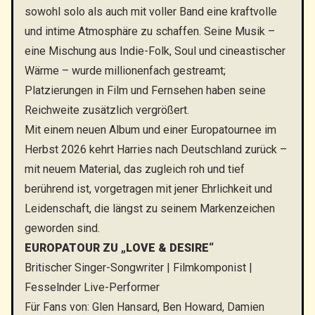
sowohl solo als auch mit voller Band eine kraftvolle
und intime Atmosphäre zu schaffen. Seine Musik –
eine Mischung aus Indie-Folk, Soul und cineastischer
Wärme – wurde millionenfach gestreamt;
Platzierungen in Film und Fernsehen haben seine
Reichweite zusätzlich vergrößert.
Mit einem neuen Album und einer Europatournee im
Herbst 2026 kehrt Harries nach Deutschland zurück –
mit neuem Material, das zugleich roh und tief
berührend ist, vorgetragen mit jener Ehrlichkeit und
Leidenschaft, die längst zu seinem Markenzeichen
geworden sind.
EUROPATOUR ZU „LOVE & DESIRE“
Britischer Singer-Songwriter | Filmkomponist |
Fesselnder Live-Performer
Für Fans von: Glen Hansard, Ben Howard, Damien