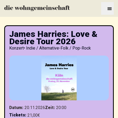
James Harries: Love &
Desire Tour 2026
Konzert
•
Indie / Alternative-Folk / Pop-Rock
Datum
:
20.11.2026
Zeit
:
20:00
Tickets
:
21,00€