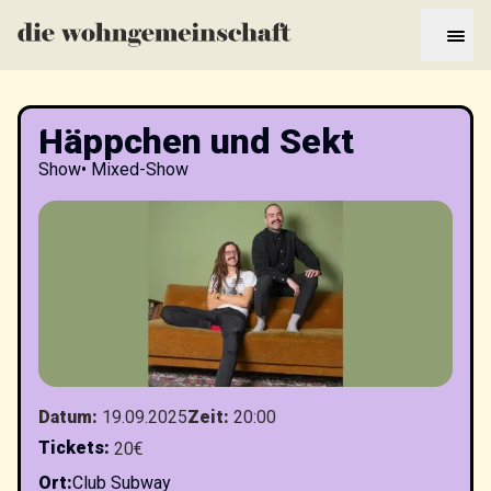
Häppchen und Sekt
Show
•
Mixed-Show
Datum
:
19.09.2025
Zeit
:
20:00
Tickets
:
20€
Ort
:
Club Subway