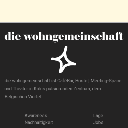
die wohngemeinschaft ist CaféBar, Hostel, Meeting-Space
und Theater in Kölns pulsierenden Zentrum, dem
Belgischen Viertel.
Awareness
Lage
Nachhaltigkeit
Jobs