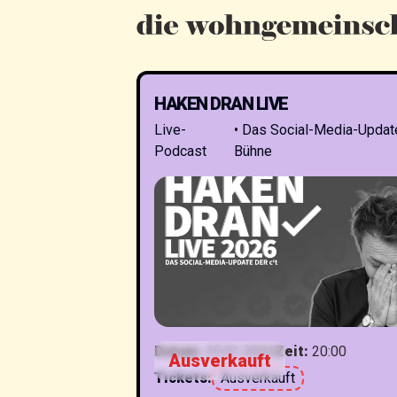
HAKEN DRAN LIVE
Live-
•
Das Social-Media-Update
Podcast
Bühne
Datum
:
25.01.2026
Zeit
:
20:00
Ausverkauft
Tickets
:
Ausverkauft