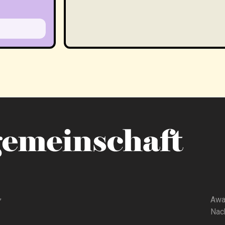
,
Awa
Nach