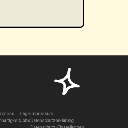
reness
Lage
Impressum
haltigkeit
Jobs
Datenschutzerklärung
Datenschutz-Einstellungen