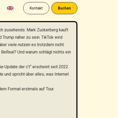
Kontakt
Buchen
sich zusehends. Mark Zuckerberg kauft
d Trump näher zu sein. TikTok wird
ber viele nutzen es trotzdem nicht.
 BeReal? Und warum schlägt nichts ein
a-Update der c’t“ erscheint seit 2022
 und spricht über alles, was Internet
 dem Format erstmals auf Tour.