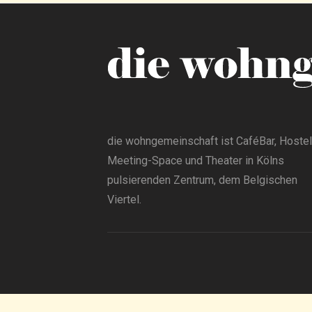
die wohngemeinschaft ist CaféBar, Hostel
Meeting-Space und Theater in Kölns
pulsierenden Zentrum, dem Belgischen
Viertel.