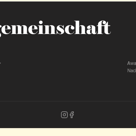
,
Awa
Nach