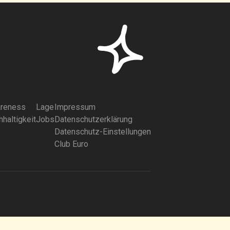
reness
Lage
Impressum
haltigkeit
Jobs
Datenschutzerklärung
Datenschutz-Einstellungen
Club Euro