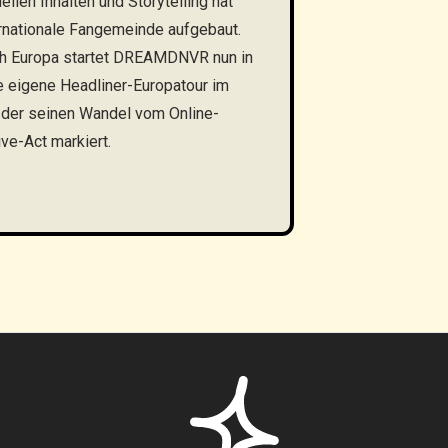
ellen Inhalten und Storytelling hat
nationale Fangemeinde aufgebaut.
rch Europa startet DREAMDNVR nun in
e eigene Headliner-Europatour im
 der seinen Wandel vom Online-
ve-Act markiert.