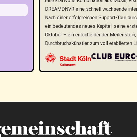
eine kraftvolle Kombination aus Musik, visu
DREAMDNVR eine schnell wachsende inter
Nach einer erfolgreichen Support-Tour du
ein bedeutendes neues Kapitel: seine erst
Oktober – ein entscheidender Meilenstein,
Durchbruchskünstler zum voll etablierten Li