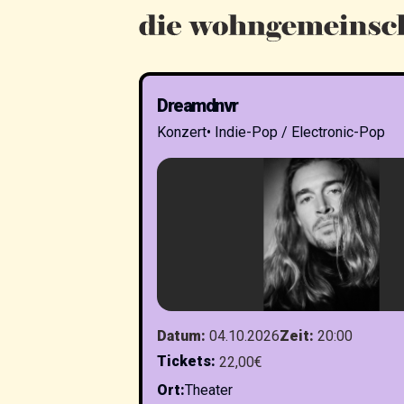
Dreamdnvr
Konzert
•
Indie-Pop / Electronic-Pop
Datum
:
04.10.2026
Zeit
:
20:00
Tickets
:
22,00€
Ort
:
Theater