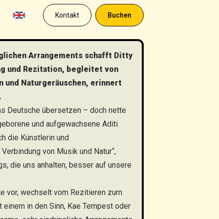
Kontakt
Buchen
glichen Arrangements schafft Ditty
g und Rezitation, begleitet von
n und Naturgeräuschen, erinnert
.
 ins Deutsche übersetzen – doch nette
i geborene und aufgewachsene Aditi
ch die Künstlerin und
n Verbindung von Musik und Natur“,
s, die uns anhalten, besser auf unsere
xte vor, wechselt vom Rezitieren zum
 einem in den Sinn, Kae Tempest oder