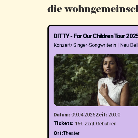
DITTY - For Our Children Tour 202
Konzert
•
Singer-Songwriterin | Neu Del
Datum
:
09.04.2025
Zeit
:
20:00
Tickets
:
16€ zzgl. Gebühren
Ort
:
Theater