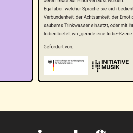
deren Texte auf Hindi verfasst wurden.
Egal aber, welcher Sprache sie sich bedient
Verbundenheit, der Achtsamkeit, der Emotio
sauberes Trinkwasser einsetzt, oder mit i
Indien bietet, wo „gerade eine Indie-Szen
Gefördert von: