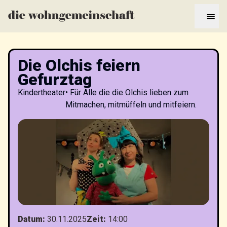
Die Olchis feiern
Gefurztag
Kindertheater
•
Für Alle die die Olchis lieben zum
Mitmachen, mitmüffeln und mitfeiern.
Datum
:
30.11.2025
Zeit
:
14:00