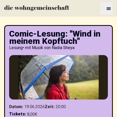
Comic-Lesung: "Wind in
meinem Kopftuch"
Lesung
•
mit Musik von Nadia Sheya
Datum
:
19.06.2026
Zeit
:
20:00
Tickets
:
8,00€