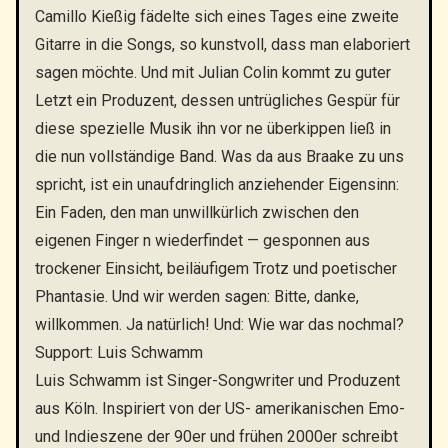
Camillo Kießig fädelte sich eines Tages eine zweite
Gitarre in die Songs, so kunstvoll, dass man elaboriert
sagen möchte. Und mit Julian Colin kommt zu guter
Letzt ein Produzent, dessen untrügliches Gespür für
diese spezielle Musik ihn vor ne überkippen ließ in
die nun vollständige Band. Was da aus Braake zu uns
spricht, ist ein unaufdringlich anziehender Eigensinn:
Ein Faden, den man unwillkürlich zwischen den
eigenen Finger n wiederfindet — gesponnen aus
trockener Einsicht, beiläufigem Trotz und poetischer
Phantasie. Und wir werden sagen: Bitte, danke,
willkommen. Ja natürlich! Und: Wie war das nochmal?
Support: Luis Schwamm
Luis Schwamm ist Singer-Songwriter und Produzent
aus Köln. Inspiriert von der US- amerikanischen Emo-
und Indieszene der 90er und frühen 2000er schreibt