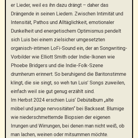
er Lieder, weil es ihn dazu drängt – daher das
Drängende in seinen Liedern. Zwischen Intimität und
Intensität, Pathos und Alltäglichkeit, emotionaler
Dunkelheit und energetischem Optimismus pendelt
sich Luis bei einem zielsicher umgesetzten
organisch-intimen LoFi-Sound ein, der an Songwriting-
Vorbilder wie Elliott Smith oder Indie-Ikonen wie
Phoebe Bridgers und die Indie-Folk-Szene
drumherum erinnert. So beruhigend die Baritonstimme
klingt, die sie singt, so weh tun Luis’ Songs zuweilen,
einfach weil sie gut genug erzählt sind.
Im Herbst 2024 erschien Luis’ Debütalbum „alte
möbel und junge nervositäten“ bei Backseat. Blumige
wie niederschmetternde Biopsien der eigenen
Irrungen und Wirrungen, bei denen man nicht weiß, ob
man lachen, weinen oder mitsummen möchte.