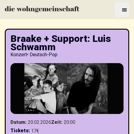
Braake + Support: Luis
Schwamm
Konzert
•
Deutsch-Pop
Datum
:
20.02.2026
Zeit
:
20:00
Tickets
:
17€