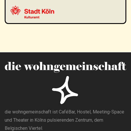
die wohngemeinschaft ist CaféBar, Hostel, Meeting-Space
und Theater in Kölns pulsierenden Zentrum, dem
Belgischen Viertel.