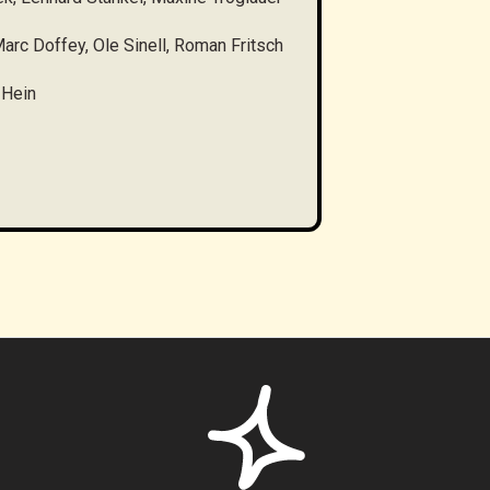
arc Doffey, Ole Sinell, Roman Fritsch
 Hein