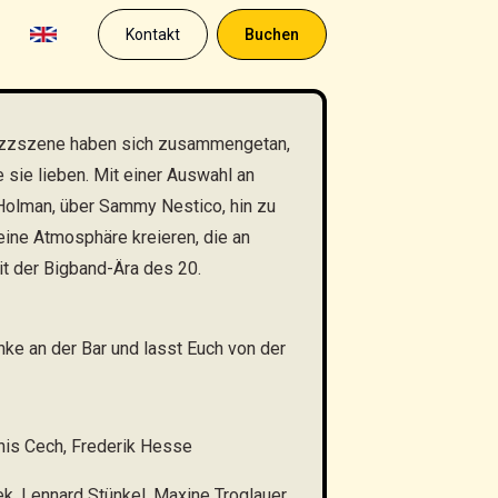
Kontakt
Buchen
Jazzszene haben sich zusammengetan,
sie lieben. Mit einer Auswahl an
l Holman, über Sammy Nestico, hin zu
ine Atmosphäre kreieren, die an
it der Bigband-Ära des 20.
ke an der Bar und lasst Euch von der
this Cech, Frederik Hesse
k, Lennard Stünkel, Maxine Troglauer