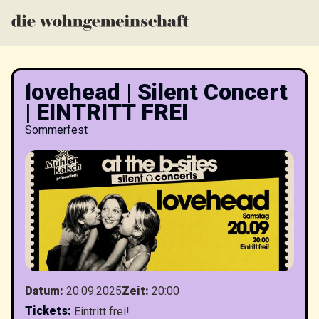
lovehead | Silent Concert
| EINTRITT FREI
Sommerfest
Datum
:
20.09.2025
Zeit
:
20:00
Tickets
:
Eintritt frei!