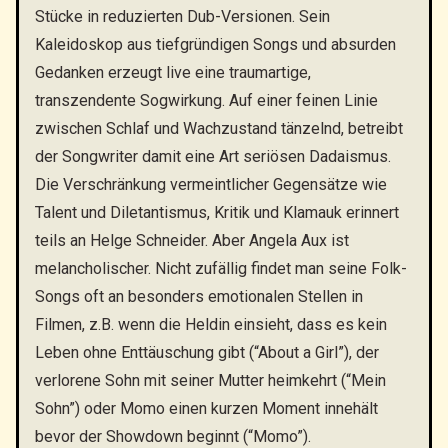
Stücke in reduzierten Dub-Versionen. Sein
Kaleidoskop aus tiefgründigen Songs und absurden
Gedanken erzeugt live eine traumartige,
transzendente Sogwirkung. Auf einer feinen Linie
zwischen Schlaf und Wachzustand tänzelnd, betreibt
der Songwriter damit eine Art seriösen Dadaismus.
Die Verschränkung vermeintlicher Gegensätze wie
Talent und Diletantismus, Kritik und Klamauk erinnert
teils an Helge Schneider. Aber Angela Aux ist
melancholischer. Nicht zufällig findet man seine Folk-
Songs oft an besonders emotionalen Stellen in
Filmen, z.B. wenn die Heldin einsieht, dass es kein
Leben ohne Enttäuschung gibt (“About a Girl”), der
verlorene Sohn mit seiner Mutter heimkehrt (“Mein
Sohn”) oder Momo einen kurzen Moment innehält
bevor der Showdown beginnt (“Momo”).