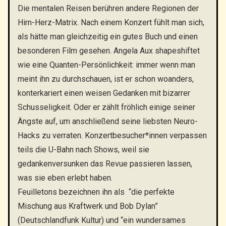
Die mentalen Reisen berühren andere Regionen der
Hirn-Herz-Matrix. Nach einem Konzert fühlt man sich,
als hätte man gleichzeitig ein gutes Buch und einen
besonderen Film gesehen. Angela Aux shapeshiftet
wie eine Quanten-Persönlichkeit: immer wenn man
meint ihn zu durchschauen, ist er schon woanders,
konterkariert einen weisen Gedanken mit bizarrer
Schusseligkeit. Oder er zählt fröhlich einige seiner
Ängste auf, um anschließend seine liebsten Neuro-
Hacks zu verraten. Konzertbesucher*innen verpassen
teils die U-Bahn nach Shows, weil sie
gedankenversunken das Revue passieren lassen,
was sie eben erlebt haben.
Feuilletons bezeichnen ihn als “die perfekte
Mischung aus Kraftwerk und Bob Dylan”
(Deutschlandfunk Kultur) und “ein wundersames