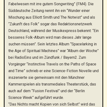
Fabelwesen mit irre gutem Songwriting” (FM4). Die
Süddeutsche Zeitung nennt ihn ein “Wunder einer
Mischung aus Elliott Smith und The Notwist” und als
“Zukunft des Folk” sogar das Redaktionsnetzwerk
Deutschland, während der Musikexpress bekennt: “Ein
besseres Folk-Album wird man dieses Jahr lange
suchen müssen”. Sein letztes Album “Spacelarking in
the Age of Spiritual Machines” war “Album der Woche”
bei RadioEins und im Zündfunk / Bayern2. Zum
Vorgänger “Instinctive Travels on the Paths of Space
and Time” schrieb er eine Science-Fiction Novelle und
inszenierte sie gemeinsam mit den Münchner
Kammerspielen als transmediales Theaterstück, das
auch auf dem “Fusion Festival” und der “Berlin
Science Week” aufgeführt wurde.
“Das Nichts macht Kopien von sich Selbst” wird das