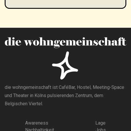
die wohngemeinschaft ist CaféBar, Hostel, Meeting-Space
und Theater in Kölns pulsierenden Zentrum, dem
Belgischen Viertel.
Awareness
Lage
Nachhaltigkeit
Jobs