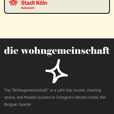
The "Wohngemeinschaft" is a café-bar, hostel, meeting
space, and theater located in Cologne’s vibrant center, the
Belgian Quarter.