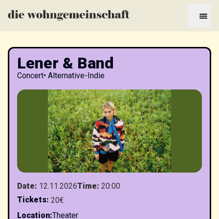
Lener & Band
Concert
•
Alternative-Indie
Date
:
12.11.2026
Time
:
20:00
Tickets
:
20€
Location
:
Theater